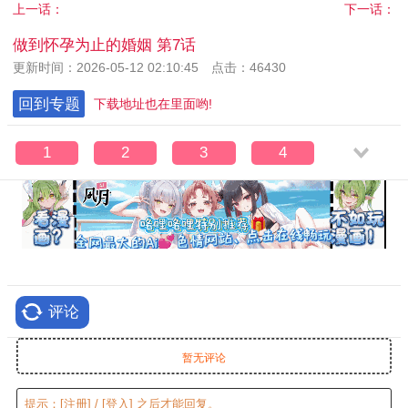
上一话：
下一话：
做到怀孕为止的婚姻 第7话
更新时间：2026-05-12 02:10:45 点击：46430
回到专题
下载地址也在里面哟!
1
2
3
4
评论
暂无评论
提示：
[注册]
/
[登入]
之后才能回复。