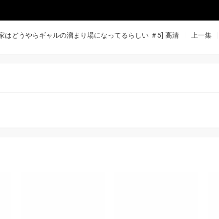
ん家はどうやらギャルの溜まり場になってるらしい ＃5] 高清
上一集