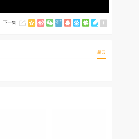
下一集
超云