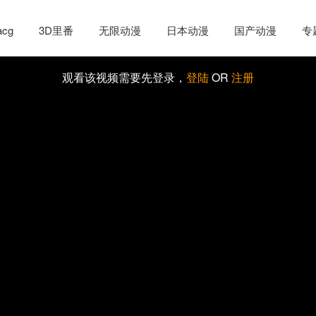
cg
3D里番
无限动漫
日本动漫
国产动漫
专
观看该视频需要先登录，
登陆
OR
注册