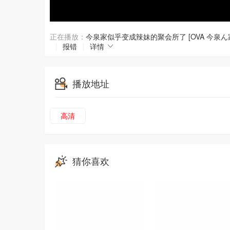
正在播放：
今泉家似乎变成辣妹的聚会所了 [OVA 今泉
报错
详情
播放地址
高清
猜你喜欢