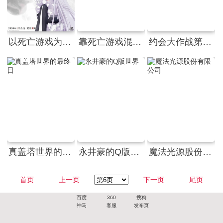
以死亡游戏为生。
靠死亡游戏混饭吃。
约会大作战第一季
真盖塔世界的最终日
永井豪的Q版世界
魔法光源股份有限公司
首页
上一页
下一页
尾页
百度
360
搜狗
神马
客服
发布页