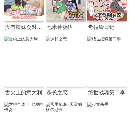
没有辣妹会对阿宅温柔!?
七米神物语
考拉绘日记
舌尖上的意大利
课长之恋
绝世战魂第二季