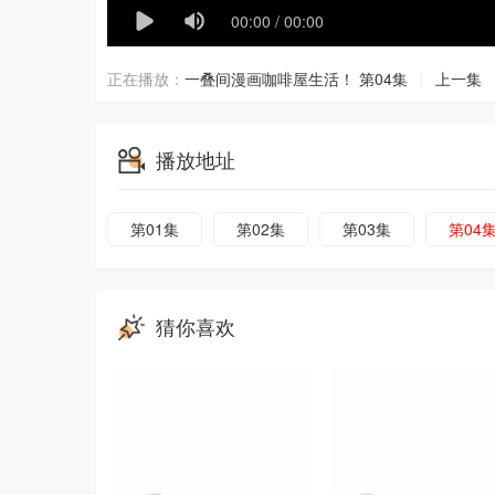
正在播放：
一叠间漫画咖啡屋生活！ 第04集
上一集
播放地址
第01集
第02集
第03集
第04
猜你喜欢