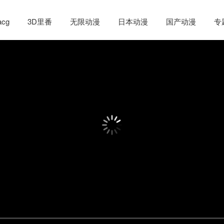
cg
3D里番
无限动漫
日本动漫
国产动漫
专