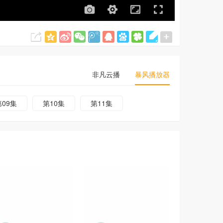
非凡云播
暴风播放器
第09集
第10集
第11集