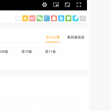
非凡云播
暴风播放器
第09集
第10集
第11集