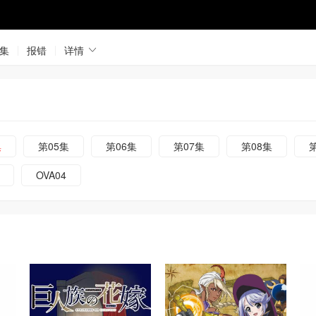
集
报错
详情
集
第05集
第06集
第07集
第08集
OVA04