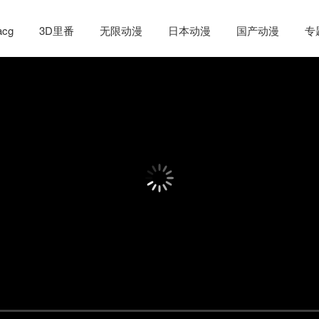
cg
3D里番
无限动漫
日本动漫
国产动漫
专