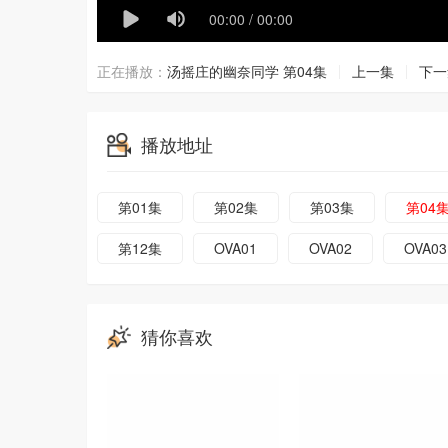
正在播放：
汤摇庄的幽奈同学 第04集
上一集
下一
播放地址
第01集
第02集
第03集
第04
第12集
OVA01
OVA02
OVA03
猜你喜欢